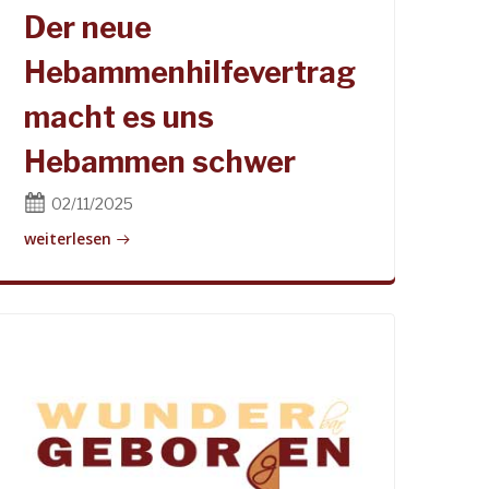
Der neue
Hebammenhilfevertrag
macht es uns
Hebammen schwer
02/11/2025
weiterlesen