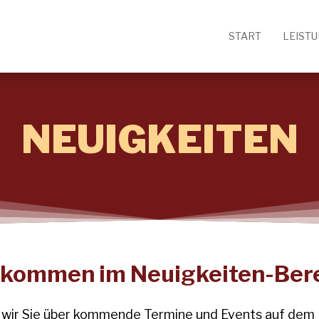
START
LEIST
NEUIGKEITEN
lkommen im Neuigkeiten-Bere
n wir Sie über kommende Termine und Events auf dem