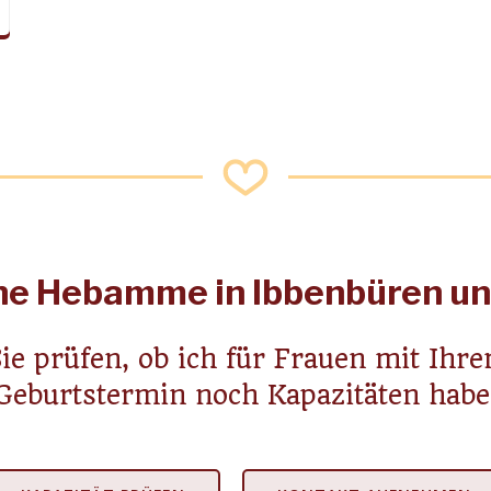
ine Hebamme in Ibbenbüren 
ie prüfen, ob ich für Frauen mit Ihr
Geburtstermin noch Kapazitäten habe