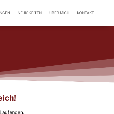
UNGEN
NEUIGKEITEN
ÜBER MICH
KONTAKT
ich!
 Laufenden.