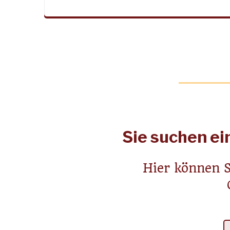
Sie suchen e
Hier können S